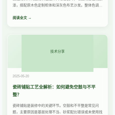
漆，搭配原木色定制柜体和深灰色布艺沙发。整体色调干
净利落，空间显大且富有层次感。
阅读全文 →
技术分享
2025-05-20
瓷砖铺贴工艺全解析：如何避免空鼓与不平
整？
瓷砖铺贴是装修中的关键环节。空鼓和不平整是常见问
题，主要原因是基层处理不当、砂浆配比错误或未使用找