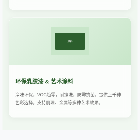
涂料
环保乳胶漆 & 艺术涂料
净味环保，VOC趋零，耐擦洗，防霉抗菌，提供上千种
色彩选择，支持肌理、金属等多种艺术效果。