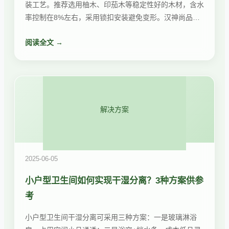
装工艺。推荐选用柚木、印茄木等稳定性好的木材，含水
率控制在8%左右，采用锁扣安装避免变形。汉神尚品旗
下多款实木地板专为地暖设计，提供10年质保。
阅读全文 →
解决方案
2025-06-05
小户型卫生间如何实现干湿分离？3种方案供参
考
小户型卫生间干湿分离可采用三种方案：一是玻璃淋浴