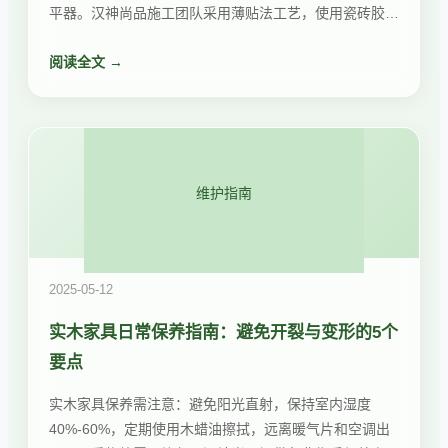
平器。汉神尚品施工团队采用薄贴法工艺，使用瓷砖胶代
替传统水泥砂浆，配合激光找平仪，确保铺贴质量。
阅读全文 →
维护指南
2025-05-12
实木家具日常保养指南：避免开裂与变形的5个
要点
实木家具保养需注意：避免阳光直射，保持室内湿度
40%-60%，定期使用木蜡油擦拭，远离暖气片和空调出