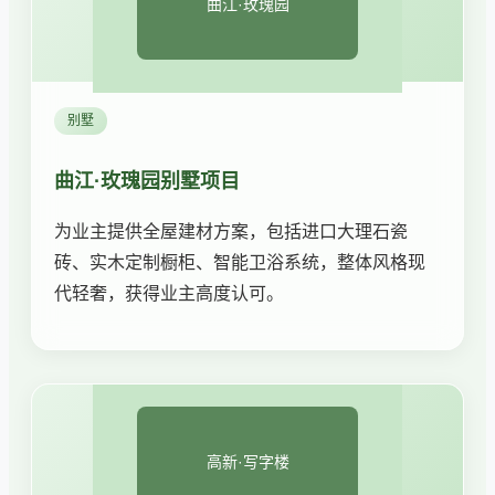
曲江·玫瑰园
别墅
曲江·玫瑰园别墅项目
为业主提供全屋建材方案，包括进口大理石瓷
砖、实木定制橱柜、智能卫浴系统，整体风格现
代轻奢，获得业主高度认可。
高新·写字楼