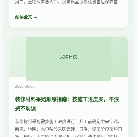
风口，重物放置要均匀。汉神尚品提供免费售后保养咨询
服务，为您的家具保驾护航。
阅读全文 →
采购建议
2025-05-05
装修材料采购顺序指南：按施工进度买，不浪
费不耽误
装修材料采购需按施工进度进行：开工前确定中央空调、
新风、地暖；水电阶段采购瓷砖、卫浴；泥工阶段采购门
窗、橱柜；木工阶段采购地板、涂料；油漆阶段采购灯