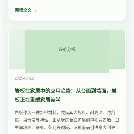
优惠活动，进店即送好礼，签约享折扣。
阅读全文 →
趋势分析
2025-04-12
岩板在家居中的应用趋势：从台面到墙面，岩
板正在重塑家居美学
岩板作为一种新型材料，凭借其大规格、耐高温、防刮
擦、易清洁等特性，正从厨房台面扩展到电视背景墙、卫
生间墙面、餐桌、茶几等领域。汉神尚品引进意大利进口